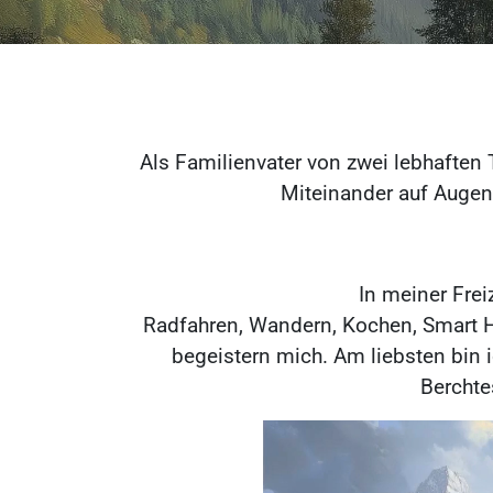
Als Familienvater von zwei lebhaften 
Miteinander auf Augenh
In meiner Freiz
Radfahren, Wandern, Kochen, Smart H
begeistern mich. Am liebsten bin 
Bercht