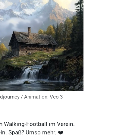
djourney / Animation: Veo 3
h Walking-Football im Verein.
ein. Spaß? Umso mehr. ❤️