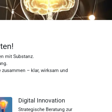
ten!
en mit Substanz.
ung.
ve zusammen – klar, wirksam und
Digital Innovation
Strategische Beratung zur