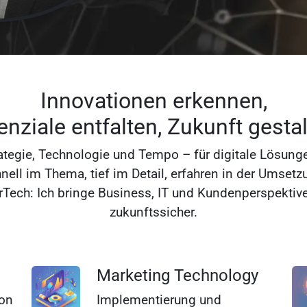
Innovationen erkennen,
enziale entfalten, Zukunft gestal
rategie, Technologie und Tempo – für digitale Lösung
nell im Thema, tief im Detail, erfahren in der Umsetz
rTech: Ich bringe Business, IT und Kundenperspekti
zukunftssicher.
Marketing Technology
von
Implementierung und