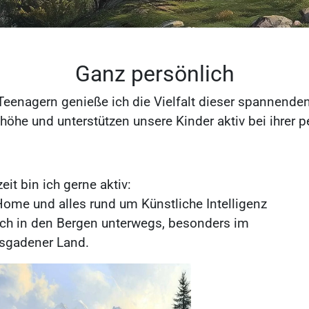
Ganz persönlich
Teenagern genieße ich die Vielfalt dieser spannenden 
öhe und unterstützen unsere Kinder aktiv bei ihrer p
eit bin ich gerne aktiv:
ome und alles rund um Künstliche Intelligenz
ich in den Bergen unterwegs, besonders im
esgadener Land.