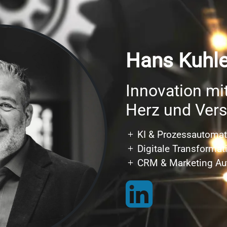
Hans Kuhl
Innovation mi
Herz und Ver
KI & Prozessautomat
Digitale Transforma
CRM & Marketing Au